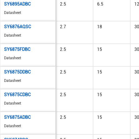
SY6895ADBC
2.5
6.5
1
Datasheet
SY6876AQSC
2.7
18
3
Datasheet
SY6875FDBC
2.5
15
3
Datasheet
SY6875DDBC
2.5
15
3
Datasheet
SY6875CDBC
2.5
15
3
Datasheet
SY6875ADBC
2.5
15
3
Datasheet