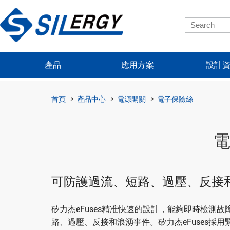
產品
應用方案
設計
首頁
產品中心
電源開關
電子保險絲
可防護過流、短路、過壓、反接
矽力杰eFuses精准快速的設計，能夠即時檢測
路、過壓、反接和浪湧事件。矽力杰eFuses採