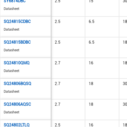
SY6874DBC
2.5
15
3
Datasheet
SQ24815CDBC
2.5
6.5
1
Datasheet
SQ24815BDBC
2.5
6.5
1
Datasheet
SQ24810QMQ
2.7
16
1
Datasheet
SQ24806BQSQ
2.7
18
3
Datasheet
SQ24806AQSC
2.7
18
3
Datasheet
SQ24802LTLQ
2.5
16
1