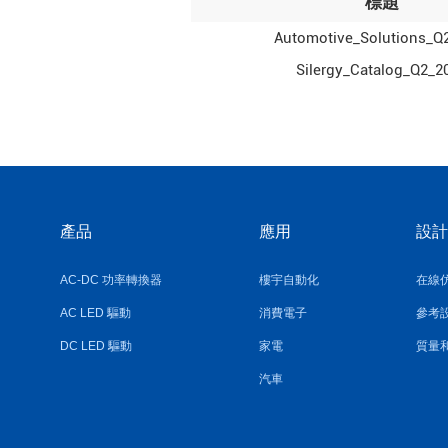
標題
Automotive_Solutions_Q
Silergy_Catalog_Q2_2
產品
應用
設計
AC-DC 功率轉換器
樓宇自動化
在線
AC LED 驅動
消費電子
參考
DC LED 驅動
家電
質量
汽車