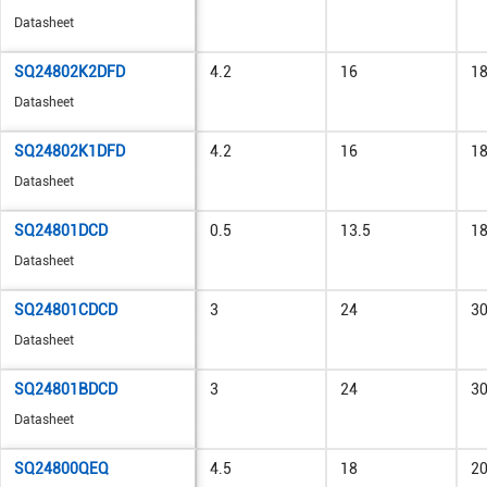
Datasheet
SQ24802K2DFD
4.2
16
1
Datasheet
SQ24802K1DFD
4.2
16
1
Datasheet
SQ24801DCD
0.5
13.5
1
Datasheet
SQ24801CDCD
3
24
3
Datasheet
SQ24801BDCD
3
24
3
Datasheet
SQ24800QEQ
4.5
18
2