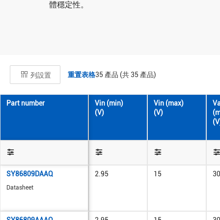
體穩定性。
重置表格
35
產品 (共
35
產品)
列設置
Part number
Vin (min)
Vin (max)
Va
(V)
(V)
(m
(V
SY86809DAAQ
2.95
15
3
Datasheet