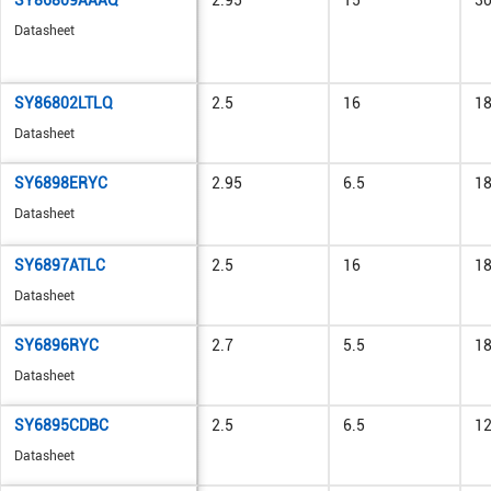
SY86809AAAQ
2.95
15
3
Datasheet
SY86802LTLQ
2.5
16
1
Datasheet
SY6898ERYC
2.95
6.5
1
Datasheet
SY6897ATLC
2.5
16
1
Datasheet
SY6896RYC
2.7
5.5
1
Datasheet
SY6895CDBC
2.5
6.5
1
Datasheet