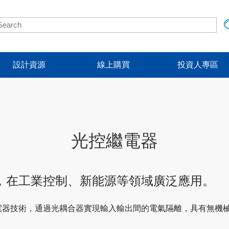
設計資源
線上購買
投資人專區
光控繼電器
，在工業控制、新能源等領域廣泛應用。
電器技術，通過光耦合器實現輸入輸出間的電氣隔離，具有無機