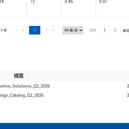
18
72
0.45
0.07
 3 條
上一頁
1
下一頁
跳轉
頁
確
標題
otive_Solutions_Q2_2026
lergy_Catalog_Q2_2026