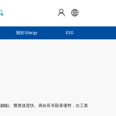
關於Silergy
ESG
械觸點、響應速度快、壽命長等顯著優勢，在工業