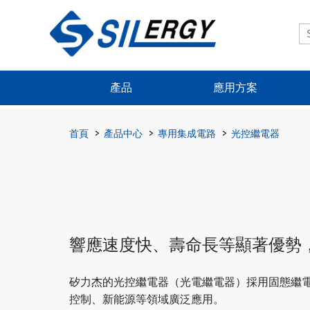
產品
應用方案
首頁
產品中心
專用集成電路
光控繼電器
響應速度快、壽命長等顯著優勢
矽力杰的光控繼電器（光電繼電器）採用固態繼
控制、新能源等領域廣泛應用。