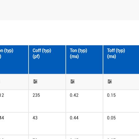
n (typ)
Coff (typ)
Ton (typ)
Toff (typ)
)
(pf)
(ms)
(ms)
12
235
0.42
0.15
44
43
0.44
0.05