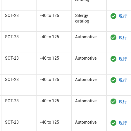
SOT-23
-40 to 125
Silergy
現行
catalog
SOT-23
-40 to 125
Automotive
現行
SOT-23
-40 to 125
Automotive
現行
SOT-23
-40 to 125
Automotive
現行
SOT-23
-40 to 125
Automotive
現行
SOT-23
-40 to 125
Automotive
現行