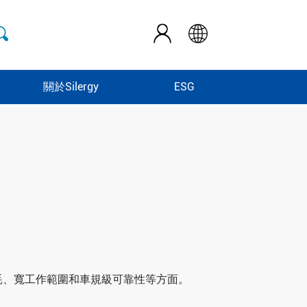
關於Silergy
ESG
耗、寬工作範圍和車規級可靠性等方面。