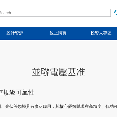
設計資源
線上購買
投資人專區
並聯電壓基准
車規級可靠性
制、光伏等領域具有廣泛應用，其核心優勢體現在高精度、低功