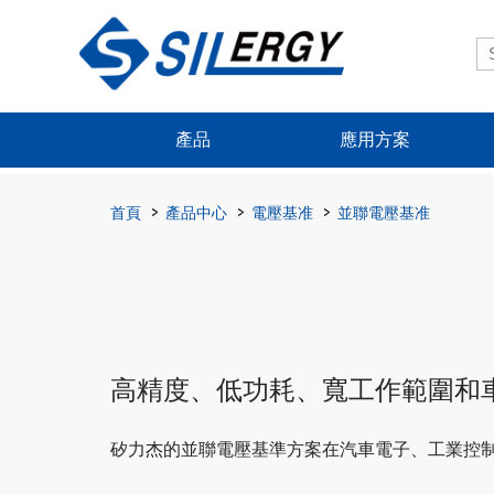
產品
應用方案
首頁
產品中心
電壓基准
並聯電壓基准
高精度、低功耗、寬工作範圍和
矽力杰的並聯電壓基準方案在汽車電子、工業控