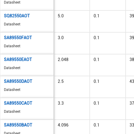
Datasheet
SQ82550AOT
5.0
0.1
3
Datasheet
SA89550FAOT
3.0
0.1
3
Datasheet
SA89550EAOT
2.048
0.1
3
Datasheet
SA89550DAOT
2.5
0.1
4
Datasheet
SA89550CAOT
3.3
0.1
3
Datasheet
SA89550BAOT
4.096
0.1
3
Datasheet