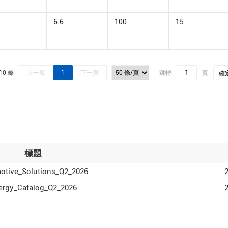
1
6.6
100
15
10 條
上一頁
1
下一頁
跳轉
頁
確
標題
otive_Solutions_Q2_2026
lergy_Catalog_Q2_2026