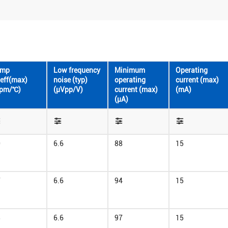
emp
Low frequency
Minimum
Operating
eff(max)
noise (typ)
operating
current (max)
ppm/℃)
(μVpp/V)
current (max)
(mA)
(μA)
0
6.6
88
15
7
6.6
94
15
8
6.6
97
15