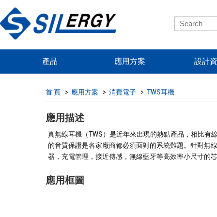
產品
應用方案
設計
首 頁
應用方案
消費電子
TWS耳機
應用描述
真無線耳機（TWS）是近年來出現的熱點產品，相比有
的音質保證是各家廠商都必須面對的系統難題。針對無
器，充電管理，接近傳感，無線藍牙等高效率小尺寸的
應用框圖