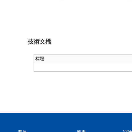
技術文檔
標題