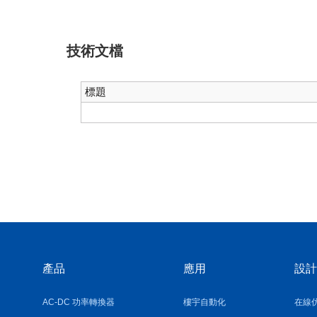
技術文檔
標題
產品
應用
設計
AC-DC 功率轉換器
樓宇自動化
在線