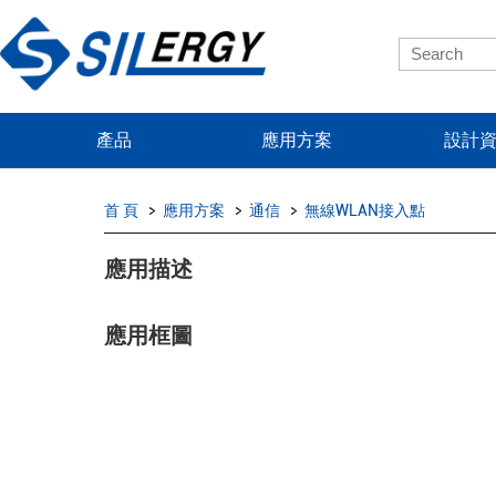
產品
應用方案
設計
首 頁
應用方案
通信
無線WLAN接入點
應用描述
應用框圖