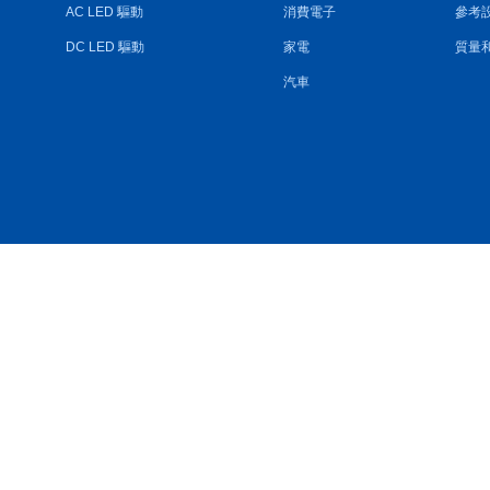
AC LED 驅動
消費電子
參考
DC LED 驅動
家電
質量
汽車