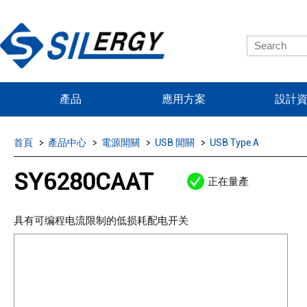
產品
應用方案
設計
首頁
產品中心
電源開關
USB 開關
USB Type A
SY6280CAAT
正在量產
具有可编程电流限制的低损耗配电开关