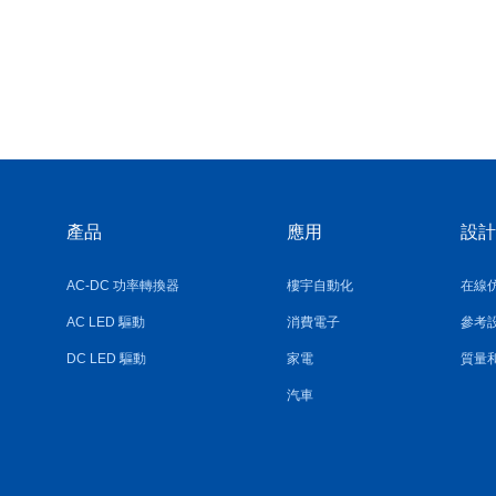
產品
應用
設計
AC-DC 功率轉換器
樓宇自動化
在線
AC LED 驅動
消費電子
參考
DC LED 驅動
家電
質量
汽車