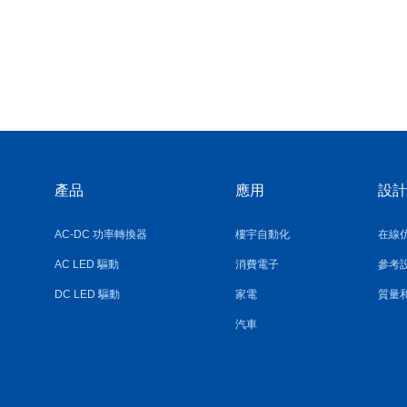
產品
應用
設計
AC-DC 功率轉換器
樓宇自動化
在線
AC LED 驅動
消費電子
參考
DC LED 驅動
家電
質量
汽車