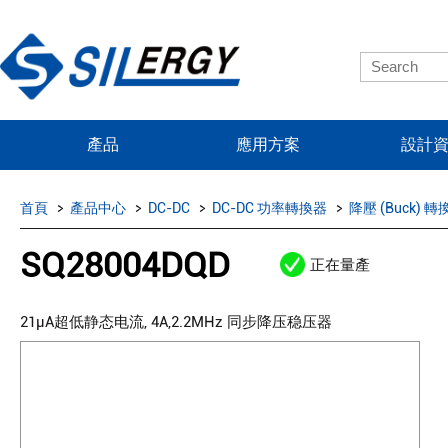
產品
應用方案
設計
首頁
產品中心
DC-DC
DC-DC 功率轉換器
降壓 (Buck) 轉
SQ28004DQD
正在量產
21μA超低静态电流, 4A,2.2MHz 同步降压稳压器