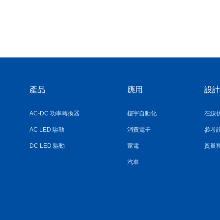
產品
應用
設計
AC-DC 功率轉換器
樓宇自動化
在線
AC LED 驅動
消費電子
參考
DC LED 驅動
家電
質量
汽車